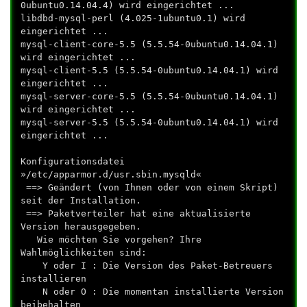
0ubuntu0.14.04.4) wird eingerichtet ...
libdbd-mysql-perl (4.025-1ubuntu0.1) wird
eingerichtet ...
mysql-client-core-5.5 (5.5.54-0ubuntu0.14.04.1)
wird eingerichtet ...
mysql-client-5.5 (5.5.54-0ubuntu0.14.04.1) wird
eingerichtet ...
mysql-server-core-5.5 (5.5.54-0ubuntu0.14.04.1)
wird eingerichtet ...
mysql-server-5.5 (5.5.54-0ubuntu0.14.04.1) wird
eingerichtet ...
Konfigurationsdatei
»/etc/apparmor.d/usr.sbin.mysqld«
==> Geändert (von Ihnen oder von einem Skript)
seit der Installation.
==> Paketverteiler hat eine aktualisierte
Version herausgegeben.
Wie möchten Sie vorgehen? Ihre
Wahlmöglichkeiten sind:
Y oder I : Die Version des Paket-Betreuers
installieren
N oder O : Die momentan installierte Version
beibehalten