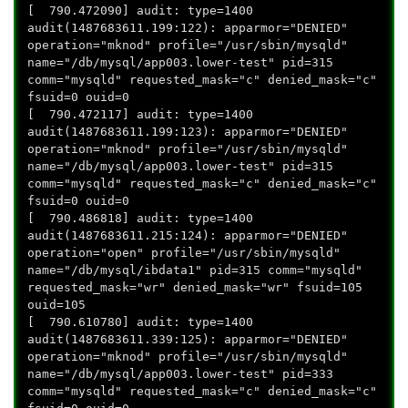
[ 790.472090] audit: type=1400
audit(1487683611.199:122): apparmor="DENIED"
operation="mknod" profile="/usr/sbin/mysqld"
name="/db/mysql/app003.lower-test" pid=315
comm="mysqld" requested_mask="c" denied_mask="c"
fsuid=0 ouid=0
[ 790.472117] audit: type=1400
audit(1487683611.199:123): apparmor="DENIED"
operation="mknod" profile="/usr/sbin/mysqld"
name="/db/mysql/app003.lower-test" pid=315
comm="mysqld" requested_mask="c" denied_mask="c"
fsuid=0 ouid=0
[ 790.486818] audit: type=1400
audit(1487683611.215:124): apparmor="DENIED"
operation="open" profile="/usr/sbin/mysqld"
name="/db/mysql/ibdata1" pid=315 comm="mysqld"
requested_mask="wr" denied_mask="wr" fsuid=105
ouid=105
[ 790.610780] audit: type=1400
audit(1487683611.339:125): apparmor="DENIED"
operation="mknod" profile="/usr/sbin/mysqld"
name="/db/mysql/app003.lower-test" pid=333
comm="mysqld" requested_mask="c" denied_mask="c"