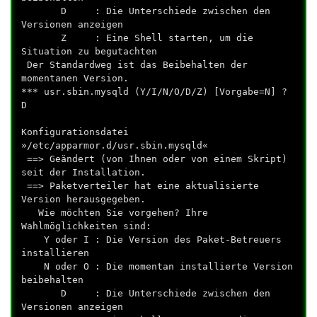
D : Die Unterschiede zwischen den
Versionen anzeigen
Z : Eine Shell starten, um die
Situation zu begutachten
Der Standardweg ist das Beibehalten der
momentanen Version.
*** usr.sbin.mysqld (Y/I/N/O/D/Z) [Vorgabe=N] ?
D
Konfigurationsdatei
»/etc/apparmor.d/usr.sbin.mysqld«
==> Geändert (von Ihnen oder von einem Skript)
seit der Installation.
==> Paketverteiler hat eine aktualisierte
Version herausgegeben.
Wie möchten Sie vorgehen? Ihre
Wahlmöglichkeiten sind:
Y oder I : Die Version des Paket-Betreuers
installieren
N oder O : Die momentan installierte Version
beibehalten
D : Die Unterschiede zwischen den
Versionen anzeigen